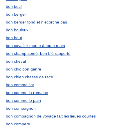
bon bec!
bon berger
bon berger tond et n'écorche pas
bon bouleux
bon bout
bon cavalier monte à toute main
bon champ semé, bon blé rapporté
bon cheval
bon chic bon genre
bon chien chasse de race
bon comme l'or
bon comme la romaine
bon comme le pain
bon compagnon
bon compagnon de voyage fait les lieues courtes
bon compère