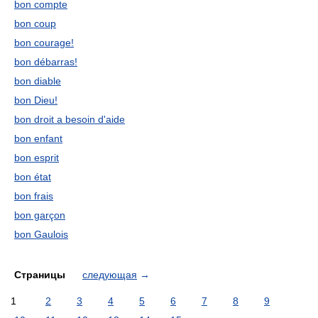
bon compte
bon coup
bon courage!
bon débarras!
bon diable
bon Dieu!
bon droit a besoin d'aide
bon enfant
bon esprit
bon état
bon frais
bon garçon
bon Gaulois
Страницы
следующая
→
1
2
3
4
5
6
7
8
9